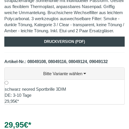
strapazierfähige Sonnenbrille mit individueller Passform. Gestell
aus flexiblem Thermoplast, anpassbares Nasenpad. Griffig
weiche Ummantelung. Bruchsichere Wechselfilter aus leichtem
Polycarbonat. 3 werkzeuglos auswechselbare Filter: Smoke -
dunkle Tönung, Kategorie 3 / Clear - transparent, keine Tönung /
Amber - leichte Tönung. Inkl. Etui und 2 Paar Ersatzgläser.
DRUCKVERSION (PDF)
Artikel-Nr.: 08049108, 08049116, 08049124, 09049132
Bitte Variante wählen
schwarz neored Sportbrille 3DIM
DE: 3-10 Tage
29,95€*
29,95
€*