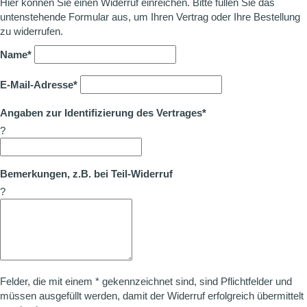
Hier können Sie einen Widerruf einreichen. Bitte füllen Sie das
untenstehende Formular aus, um Ihren Vertrag oder Ihre Bestellung
zu widerrufen.
Name*
E-Mail-Adresse*
Angaben zur Identifizierung des Vertrages*
?
Bemerkungen, z.B. bei Teil-Widerruf
?
Felder, die mit einem * gekennzeichnet sind, sind Pflichtfelder und
müssen ausgefüllt werden, damit der Widerruf erfolgreich übermittelt