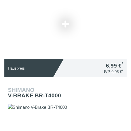
*
6,99 €
Hauspreis
*
UVP
9,96 €
SHIMANO
V-BRAKE BR-T4000