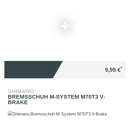
*
9,95 €
SHIMANO
BREMSSCHUH M-SYSTEM M70T3 V-
BRAKE