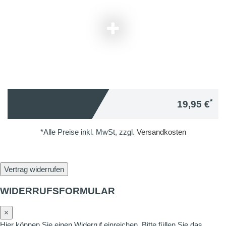
*
19,95 €
*Alle Preise inkl. MwSt, zzgl.
Versandkosten
Vertrag widerrufen
WIDERRUFSFORMULAR
×
Hier können Sie einen Widerruf einreichen. Bitte füllen Sie das