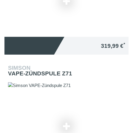
*
319,99 €
SIMSON
VAPE-ZÜNDSPULE Z71