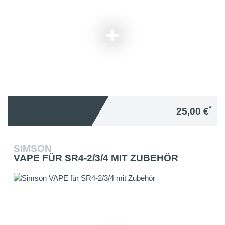
*
25,00 €
SIMSON
VAPE FÜR SR4-2/3/4 MIT ZUBEHÖR