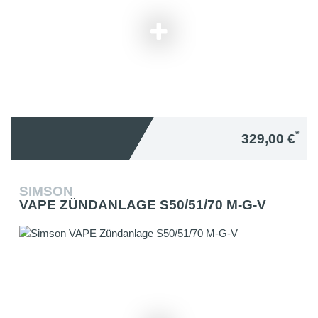
*
329,00 €
SIMSON
VAPE ZÜNDANLAGE S50/51/70 M-G-V