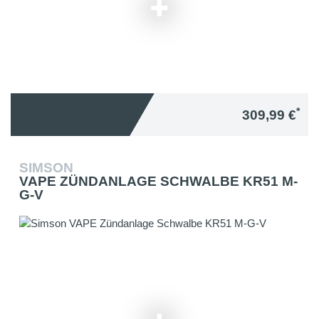
*
309,99 €
SIMSON
VAPE ZÜNDANLAGE SCHWALBE KR51 M-
G-V