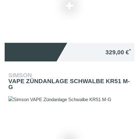
*
329,00 €
SIMSON
VAPE ZÜNDANLAGE SCHWALBE KR51 M-
G