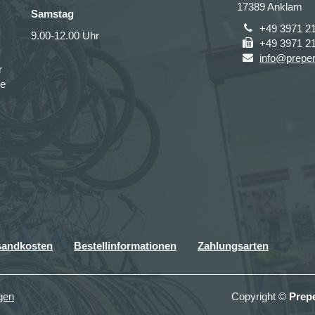
17389 Anklam
Samstag
+49 3971 2
9.00-12.00 Uhr
+49 3971 2
info@prepe
r
ce
sandkosten
Bestellinformationen
Zahlungsarten
gen
Copyright ©
Prep