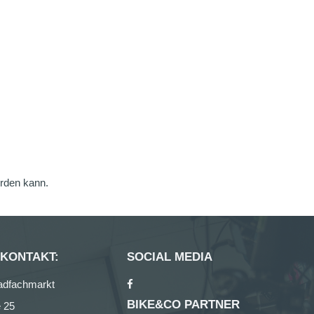
erden kann.
 KONTAKT:
SOCIAL MEDIA
adfachmarkt
BIKE&CO PARTNER
 25