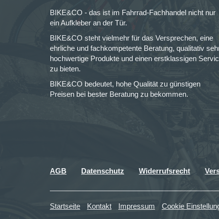
BIKE&CO - das ist im Fahrrad-Fachhandel nicht nur
ein Aufkleber an der Tür.
BIKE&CO steht vielmehr für das Versprechen, eine
ehrliche und fachkompetente Beratung, qualitativ seh
hochwertige Produkte und einen erstklassigen Servi
zu bieten.
BIKE&CO bedeutet, hohe Qualität zu günstigen
Preisen bei bester Beratung zu bekommen.
AGB
Datenschutz
Widerrufsrecht
Ver
Startseite
Kontakt
Impressum
Cookie Einstellun