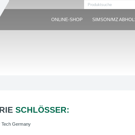
ONLINE-SHOP
SIMSON/MZ ABHO
RIE
SCHLÖSSER:
y Tech Germany