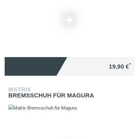
*
19,90 €
MATRIX
BREMSSCHUH FÜR MAGURA