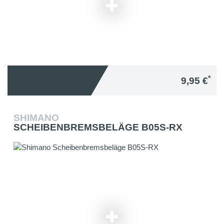
*
9,95 €
SHIMANO
SCHEIBENBREMSBELÄGE B05S-RX