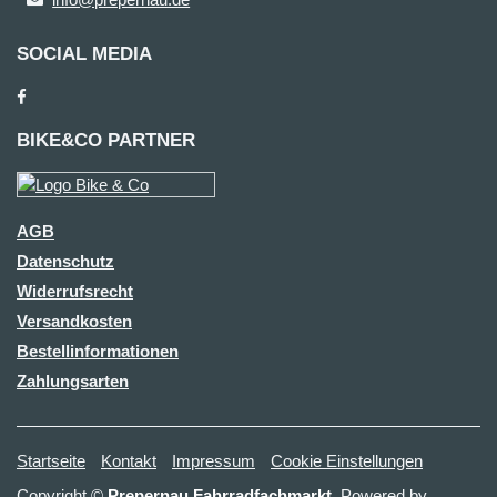
SOCIAL MEDIA
BIKE&CO PARTNER
AGB
Datenschutz
Widerrufsrecht
Versandkosten
Bestellinformationen
Zahlungsarten
Startseite
Kontakt
Impressum
Cookie Einstellungen
Copyright ©
Prepernau Fahrradfachmarkt
. Powered by