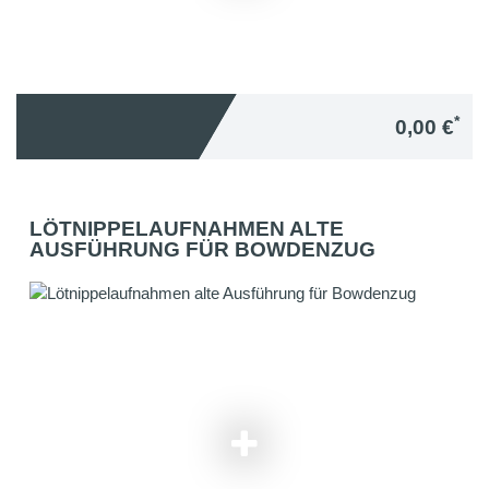
*
0,00 €
LÖTNIPPELAUFNAHMEN ALTE
AUSFÜHRUNG FÜR BOWDENZUG