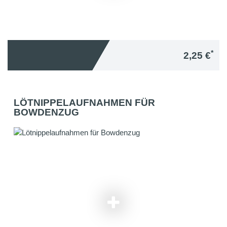
*
2,25 €
LÖTNIPPELAUFNAHMEN FÜR
BOWDENZUG