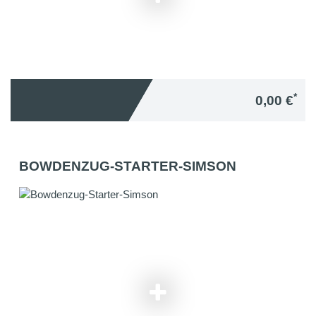
*
0,00 €
BOWDENZUG-STARTER-SIMSON