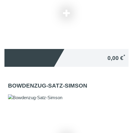
*
0,00 €
BOWDENZUG-SATZ-SIMSON