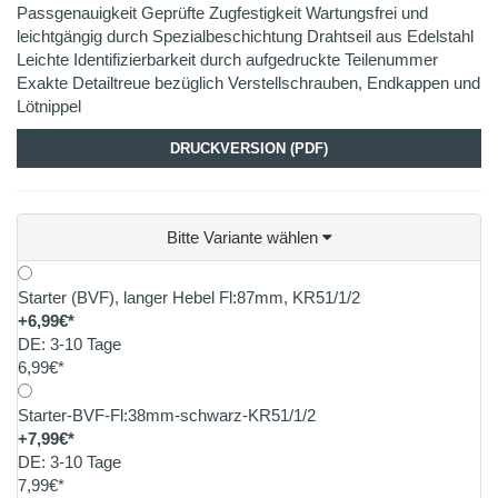
Passgenauigkeit Geprüfte Zugfestigkeit Wartungsfrei und
leichtgängig durch Spezialbeschichtung Drahtseil aus Edelstahl
Leichte Identifizierbarkeit durch aufgedruckte Teilenummer
Exakte Detailtreue bezüglich Verstellschrauben, Endkappen und
Lötnippel
DRUCKVERSION (PDF)
Bitte Variante wählen
Starter (BVF), langer Hebel Fl:87mm, KR51/1/2
+6,99€*
DE: 3-10 Tage
6,99€*
Starter-BVF-Fl:38mm-schwarz-KR51/1/2
+7,99€*
DE: 3-10 Tage
7,99€*