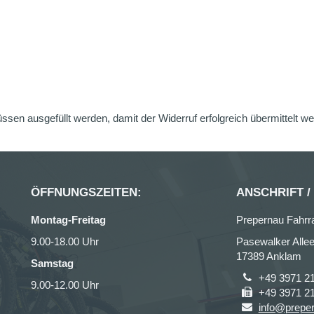
üssen ausgefüllt werden, damit der Widerruf erfolgreich übermittelt w
ÖFFNUNGSZEITEN:
ANSCHRIFT /
Montag-Freitag
Prepernau Fahrr
9.00-18.00 Uhr
Pasewalker Allee
17389 Anklam
Samstag
+49 3971 2
9.00-12.00 Uhr
+49 3971 2
info@prepe