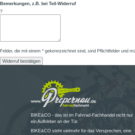
Bemerkungen, z.B. bei Teil-Widerruf
?
Felder, die mit einem * gekennzeichnet sind, sind Pflichtfelder und m
Widerruf bestätigen
BIKE&CO - das ist im Fahrrad-Fachhandel nicht nur
ein Aufkleber an der Tür.
BIKE&CO steht vielmehr für das Versprechen, eine