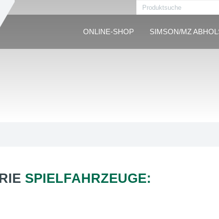
ONLINE-SHOP
SIMSON/MZ ABHO
RIE
SPIELFAHRZEUGE: