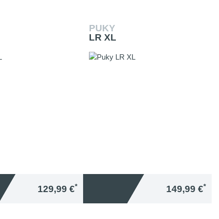
PUKY
LR XL
*
*
129,99 €
149,99 €