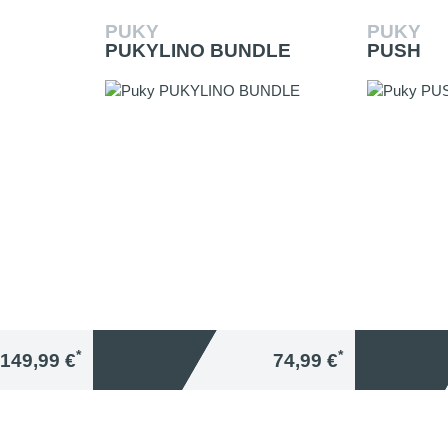
PUKY
PUKY
PUKYLINO BUNDLE
PUSH
*
*
149,99 €
74,99 €