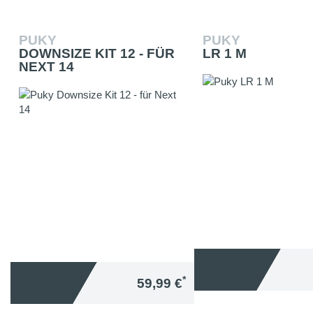
PUKY
PUKY
DOWNSIZE KIT 12 - FÜR
LR 1 M
NEXT 14
*
59,99 €