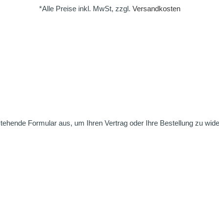
*Alle Preise inkl. MwSt, zzgl.
Versandkosten
nstehende Formular aus, um Ihren Vertrag oder Ihre Bestellung zu wide