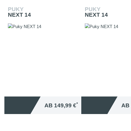
PUKY
PUKY
NEXT 14
NEXT 14
*
AB 149,99 €
AB 