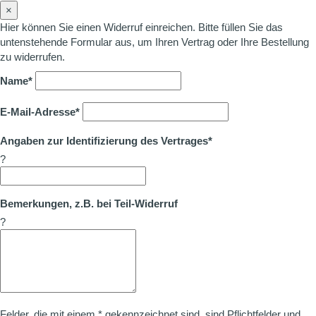
×
Hier können Sie einen Widerruf einreichen. Bitte füllen Sie das
untenstehende Formular aus, um Ihren Vertrag oder Ihre Bestellung
zu widerrufen.
Name*
E-Mail-Adresse*
Angaben zur Identifizierung des Vertrages*
?
Bemerkungen, z.B. bei Teil-Widerruf
?
Felder, die mit einem * gekennzeichnet sind, sind Pflichtfelder und