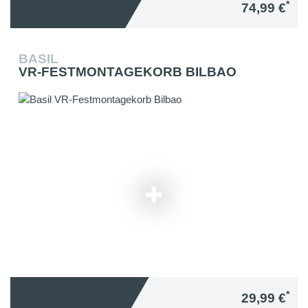
*
74,99 €
BASIL
VR-FESTMONTAGEKORB BILBAO
*
29,99 €