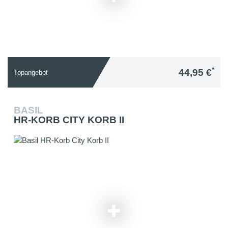
*
44,95 €
Topangebot
BASIL
HR-KORB CITY KORB II