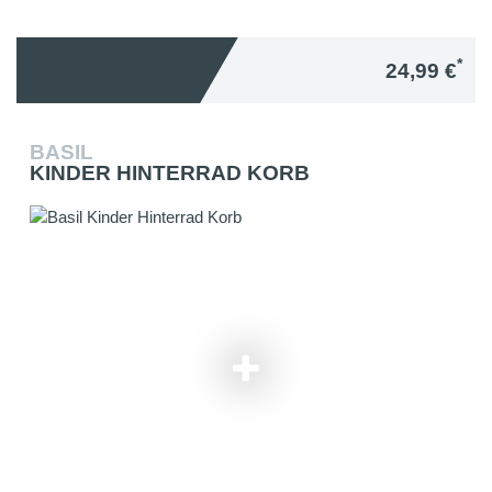
*
24,99 €
BASIL
KINDER HINTERRAD KORB