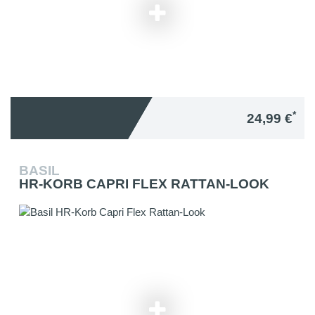
*
24,99 €
BASIL
HR-KORB CAPRI FLEX RATTAN-LOOK