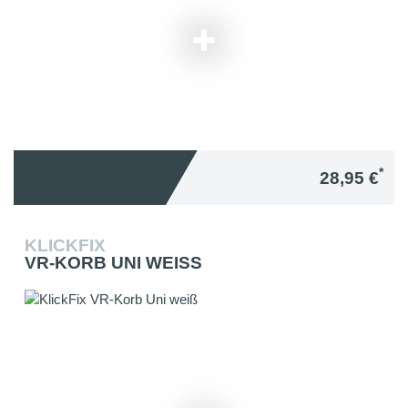
*
28,95 €
KLICKFIX
VR-KORB UNI WEISS