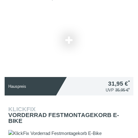
*
31,95 €
Hauspreis
*
UVP
35,95 €
KLICKFIX
VORDERRAD FESTMONTAGEKORB E-
BIKE