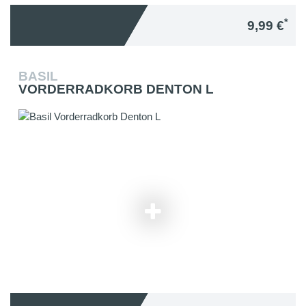
*
9,99 €
BASIL
VORDERRADKORB DENTON L