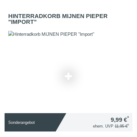
HINTERRADKORB MIJNEN PIEPER
"IMPORT"
*
9,99 €
Sonderangebot
*
ehem. UVP
11,95 €