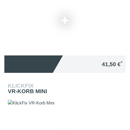
*
41,50 €
KLICKFIX
VR-KORB MINI