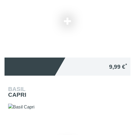
*
9,99 €
BASIL
CAPRI