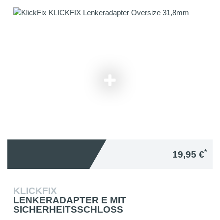
*
19,95 €
KLICKFIX
LENKERADAPTER E MIT
SICHERHEITSSCHLOSS