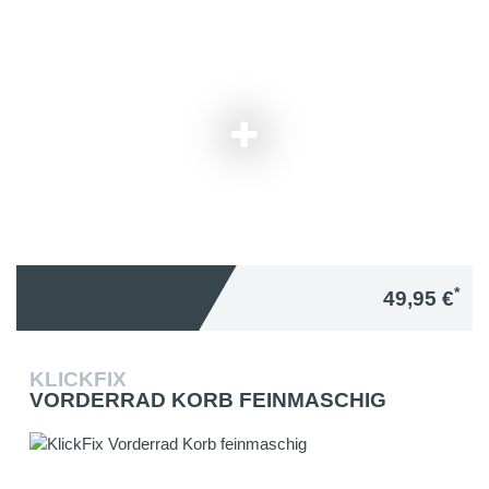
*
49,95 €
KLICKFIX
VORDERRAD KORB FEINMASCHIG