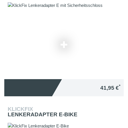
*
41,95 €
KLICKFIX
LENKERADAPTER E-BIKE