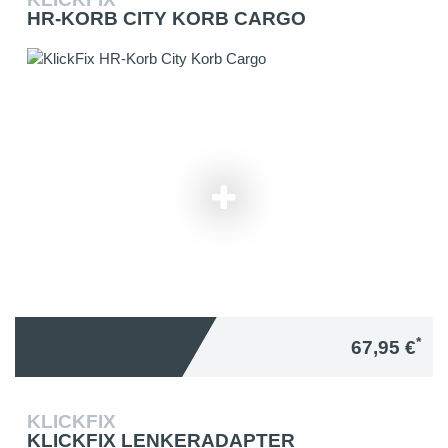
HR-KORB CITY KORB CARGO
*
67,95 €
KLICKFIX
KLICKFIX LENKERADAPTER