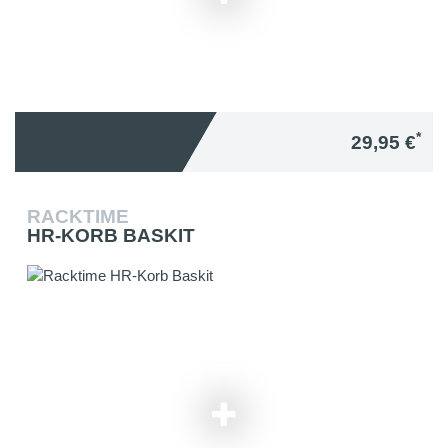
*
29,95 €
RACKTIME
HR-KORB BASKIT