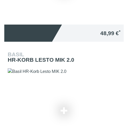
*
48,99 €
BASIL
HR-KORB LESTO MIK 2.0