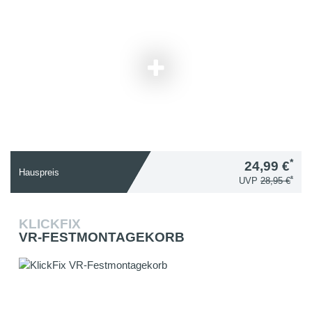
*
24,99 €
Hauspreis
*
UVP
28,95 €
KLICKFIX
VR-FESTMONTAGEKORB