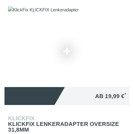
*
AB 19,99 €
KLICKFIX
KLICKFIX LENKERADAPTER OVERSIZE
31,8MM