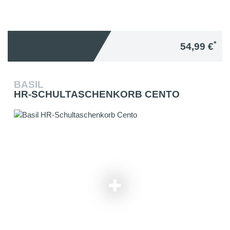
*
54,99 €
BASIL
HR-SCHULTASCHENKORB CENTO