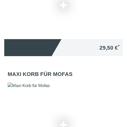
*
29,50 €
MAXI KORB FÜR MOFAS