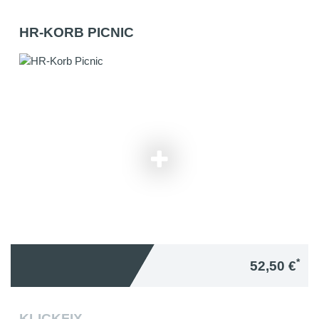
HR-KORB PICNIC
*
52,50 €
KLICKFIX