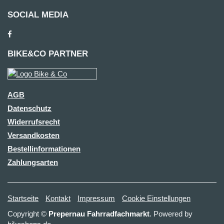
SOCIAL MEDIA
BIKE&CO PARTNER
AGB
Datenschutz
Widerrufsrecht
Versandkosten
Bestellinformationen
Zahlungsarten
Startseite
Kontakt
Impressum
Cookie Einstellungen
Copyright ©
Prepernau Fahrradfachmarkt
. Powered by