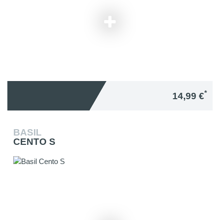
*
14,99 €
BASIL
CENTO S