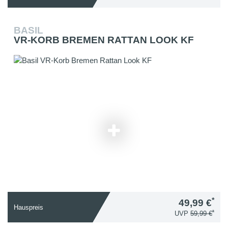
BASIL
VR-KORB BREMEN RATTAN LOOK KF
*
49,99 €
Hauspreis
*
UVP
59,99 €