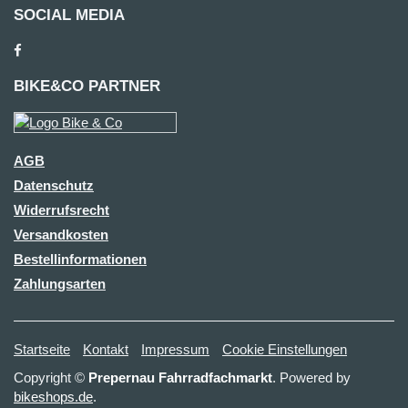
SOCIAL MEDIA
BIKE&CO PARTNER
AGB
Datenschutz
Widerrufsrecht
Versandkosten
Bestellinformationen
Zahlungsarten
Startseite
Kontakt
Impressum
Cookie Einstellungen
Copyright ©
Prepernau Fahrradfachmarkt
. Powered by
bikeshops.de
.