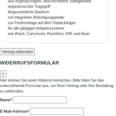
aus engmaschigem, beschichtetem Stahlgewebe
ergonomischer Tragegriff
längsorientierte Bauform
mit integrierter Befestigungsplatte
zur Festmontage auf dem Gepäckträger
für alle gängigen Adaptersysteme
wie iRack, Carrymore, Racktime, MIK und Atran
Vertrag widerrufen
WIDERRUFSFORMULAR
×
Hier können Sie einen Widerruf einreichen. Bitte füllen Sie das
untenstehende Formular aus, um Ihren Vertrag oder Ihre Bestellung
zu widerrufen.
Name*
E-Mail-Adresse*