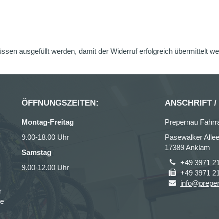
üssen ausgefüllt werden, damit der Widerruf erfolgreich übermittelt w
ÖFFNUNGSZEITEN:
ANSCHRIFT /
Montag-Freitag
Prepernau Fahrr
9.00-18.00 Uhr
Pasewalker Allee
17389 Anklam
Samstag
+49 3971 2
9.00-12.00 Uhr
+49 3971 2
info@prepe
r
ce