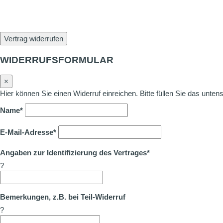
Vertrag widerrufen
WIDERRUFSFORMULAR
×
Hier können Sie einen Widerruf einreichen. Bitte füllen Sie das unte
Name*
E-Mail-Adresse*
Angaben zur Identifizierung des Vertrages*
?
Bemerkungen, z.B. bei Teil-Widerruf
?