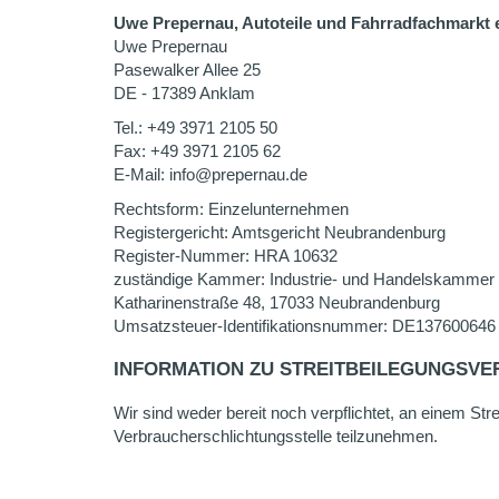
Uwe Prepernau, Autoteile und Fahrradfachmarkt 
Uwe Prepernau
Pasewalker Allee 25
DE - 17389 Anklam
Tel.: +49 3971 2105 50
Fax: +49 3971 2105 62
E-Mail: info@prepernau.de
Rechtsform: Einzelunternehmen
Registergericht: Amtsgericht Neubrandenburg
Register-Nummer: HRA 10632
zuständige Kammer: Industrie- und Handelskammer
Katharinenstraße 48, 17033 Neubrandenburg
Umsatzsteuer-Identifikationsnummer: DE137600646
INFORMATION ZU STREITBEILEGUNGSVE
Wir sind weder bereit noch verpflichtet, an einem Str
Verbraucherschlichtungsstelle teilzunehmen.