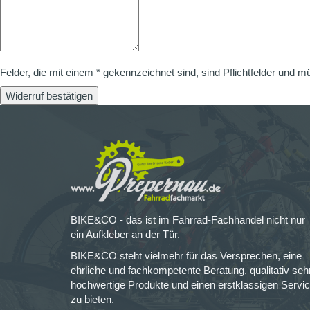
Felder, die mit einem * gekennzeichnet sind, sind Pflichtfelder und m
Widerruf bestätigen
BIKE&CO - das ist im Fahrrad-Fachhandel nicht nur
ein Aufkleber an der Tür.
BIKE&CO steht vielmehr für das Versprechen, eine
ehrliche und fachkompetente Beratung, qualitativ seh
hochwertige Produkte und einen erstklassigen Servi
zu bieten.