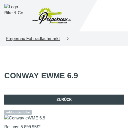
Prepernau Fahrradfachmarkt
CONWAY
EWME 6.9
ZURÜCK
e-Mountainbike
Bei uns:
5.899,95
€*