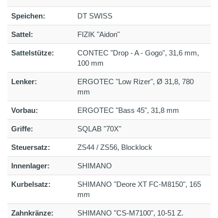
Speichen:
DT SWISS
Sattel:
FIZIK "Aidon"
Sattelstütze:
CONTEC "Drop - A - Gogo", 31,6 mm,
100 mm
Lenker:
ERGOTEC "Low Rizer", Ø 31,8, 780
mm
Vorbau:
ERGOTEC "Bass 45", 31,8 mm
Griffe:
SQLAB "70X"
Steuersatz:
ZS44 / ZS56, Blocklock
Innenlager:
SHIMANO
Kurbelsatz:
SHIMANO "Deore XT FC-M8150", 165
mm
Zahnkränze:
SHIMANO "CS-M7100", 10-51 Z.