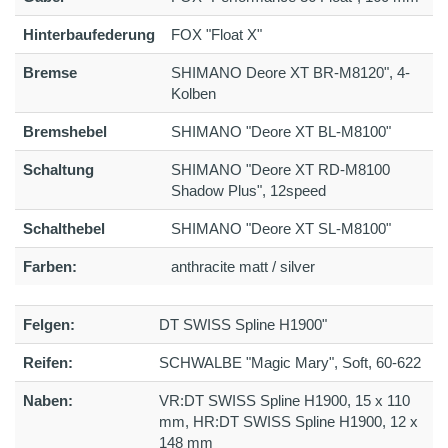
Hinterbaufederung
FOX "Float X"
Bremse
SHIMANO Deore XT BR-M8120", 4-
Kolben
Bremshebel
SHIMANO "Deore XT BL-M8100"
Schaltung
SHIMANO "Deore XT RD-M8100
Shadow Plus", 12speed
Schalthebel
SHIMANO "Deore XT SL-M8100"
Farben:
anthracite matt / silver
Felgen:
DT SWISS Spline H1900"
Reifen:
SCHWALBE "Magic Mary", Soft, 60-622
Naben:
VR:DT SWISS Spline H1900, 15 x 110
mm, HR:DT SWISS Spline H1900, 12 x
148 mm