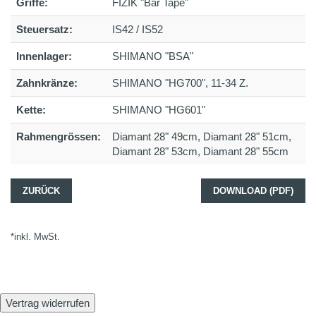
Griffe:
FIZIK "Bar Tape"
Steuersatz:
IS42 / IS52
Innenlager:
SHIMANO "BSA"
Zahnkränze:
SHIMANO "HG700", 11-34 Z.
Kette:
SHIMANO "HG601"
Rahmengrössen:
Diamant 28" 49cm, Diamant 28" 51cm,
Diamant 28" 53cm, Diamant 28" 55cm
ZURÜCK
DOWNLOAD (PDF)
*inkl. MwSt.
Vertrag widerrufen