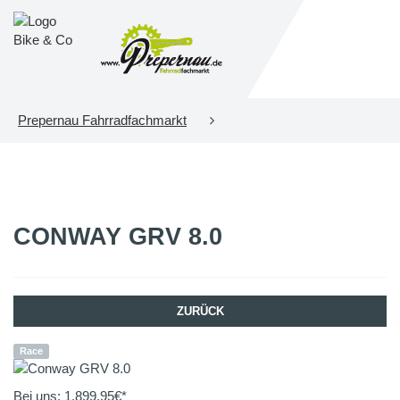
Prepernau Fahrradfachmarkt
CONWAY
GRV 8.0
ZURÜCK
Race
Bei uns:
1.899,95
€*