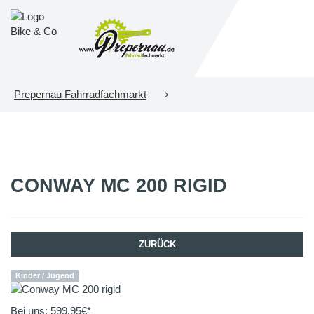
Prepernau Fahrradfachmarkt
CONWAY
MC 200 RIGID
ZURÜCK
Kinder / Jugend
Bei uns:
599,95
€*