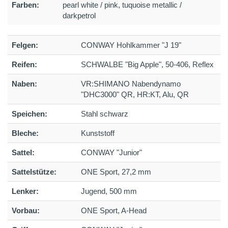
Farben:
pearl white / pink, tuquoise metallic /
darkpetrol
Felgen:
CONWAY Hohlkammer "J 19"
Reifen:
SCHWALBE "Big Apple", 50-406, Reflex
Naben:
VR:SHIMANO Nabendynamo
"DHC3000" QR, HR:KT, Alu, QR
Speichen:
Stahl schwarz
Bleche:
Kunststoff
Sattel:
CONWAY "Junior"
Sattelstütze:
ONE Sport, 27,2 mm
Lenker:
Jugend, 500 mm
Vorbau:
ONE Sport, A-Head