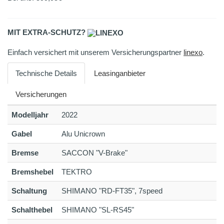
MIT EXTRA-SCHUTZ?
Einfach versichert mit unserem Versicherungspartner
linexo
.
Technische Details
Leasinganbieter
Versicherungen
Modelljahr
2022
Gabel
Alu Unicrown
Bremse
SACCON "V-Brake"
Bremshebel
TEKTRO
Schaltung
SHIMANO "RD-FT35", 7speed
Schalthebel
SHIMANO "SL-RS45"