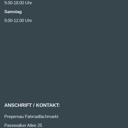
9.00-18.00 Uhr
Samstag
9.00-12.00 Uhr
ANSCHRIFT / KONTAKT:
Prepernau Fahrradfachmarkt
Pasewalker Allee 25