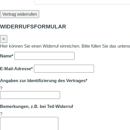
Vertrag widerrufen
WIDERRUFSFORMULAR
×
Hier können Sie einen Widerruf einreichen. Bitte füllen Sie das unte
Name*
E-Mail-Adresse*
Angaben zur Identifizierung des Vertrages*
?
Bemerkungen, z.B. bei Teil-Widerruf
?