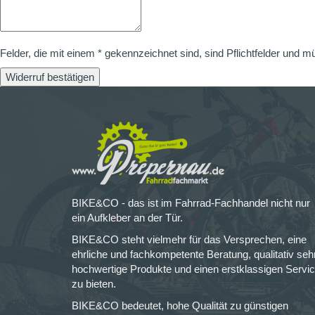
Felder, die mit einem * gekennzeichnet sind, sind Pflichtfelder und m
Widerruf bestätigen
BIKE&CO - das ist im Fahrrad-Fachhandel nicht nur
ein Aufkleber an der Tür.
BIKE&CO steht vielmehr für das Versprechen, eine
ehrliche und fachkompetente Beratung, qualitativ seh
hochwertige Produkte und einen erstklassigen Servi
zu bieten.
BIKE&CO bedeutet, hohe Qualität zu günstigen