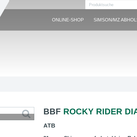
ONLINE-SHOP
SIMSON/MZ ABHO
BBF
ROCKY RIDER D
ATB