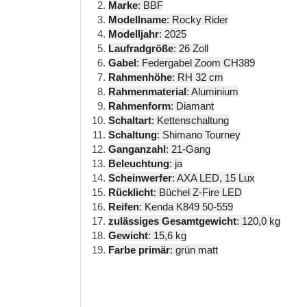
Marke
: BBF
Modellname
: Rocky Rider
Modelljahr
: 2025
Laufradgröße
: 26 Zoll
Gabel
: Federgabel Zoom CH389
Rahmenhöhe
: RH 32 cm
Rahmenmaterial
: Aluminium
Rahmenform
: Diamant
Schaltart
: Kettenschaltung
Schaltung
: Shimano Tourney
Ganganzahl
: 21-Gang
Beleuchtung
: ja
Scheinwerfer
: AXA LED, 15 Lux
Rücklicht
: Büchel Z-Fire LED
Reifen
: Kenda K849 50-559
zulässiges Gesamtgewicht
: 120,0 kg
Gewicht
: 15,6 kg
Farbe primär
: grün matt