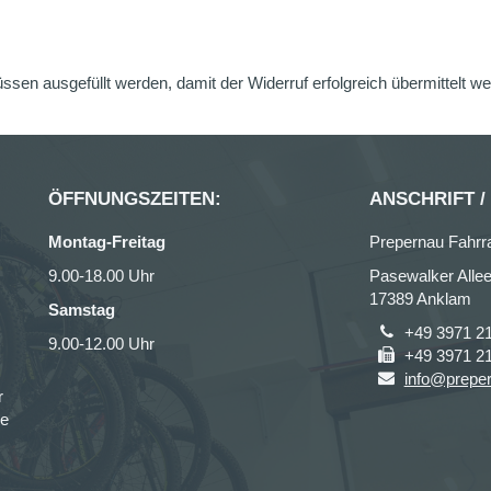
üssen ausgefüllt werden, damit der Widerruf erfolgreich übermittelt w
ÖFFNUNGSZEITEN:
ANSCHRIFT /
Montag-Freitag
Prepernau Fahrr
9.00-18.00 Uhr
Pasewalker Allee
17389 Anklam
Samstag
+49 3971 2
9.00-12.00 Uhr
+49 3971 2
info@prepe
r
ce