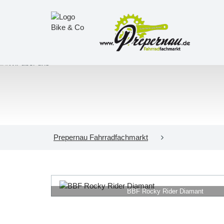
Prepernau Fahrradfachmarkt
BBF Rocky Rider Diamant