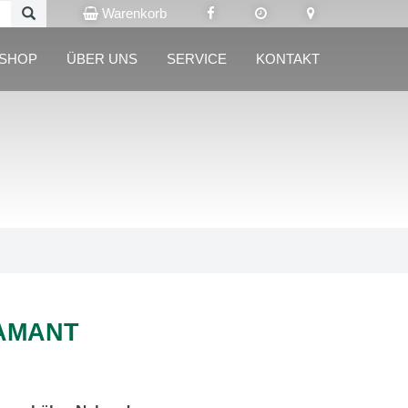
Warenkorb
LSHOP
ÜBER UNS
SERVICE
KONTAKT
IAMANT