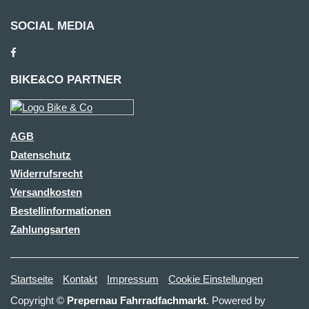
SOCIAL MEDIA
BIKE&CO PARTNER
AGB
Datenschutz
Widerrufsrecht
Versandkosten
Bestellinformationen
Zahlungsarten
Startseite
Kontakt
Impressum
Cookie Einstellungen
Copyright ©
Prepernau Fahrradfachmarkt
. Powered by