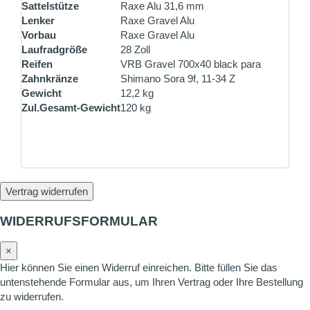
Sattelstütze
Raxe Alu 31,6 mm
Lenker
Raxe Gravel Alu
Vorbau
Raxe Gravel Alu
Laufradgröße
28 Zoll
Reifen
VRB Gravel 700x40 black para
Zahnkränze
Shimano Sora 9f, 11-34 Z
Gewicht
12,2 kg
Zul.Gesamt-Gewicht
120 kg
Vertrag widerrufen
WIDERRUFSFORMULAR
×
Hier können Sie einen Widerruf einreichen. Bitte füllen Sie das
untenstehende Formular aus, um Ihren Vertrag oder Ihre Bestellung
zu widerrufen.