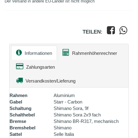
Der Versand in andere EU-Länder ist nicht möglich
TEILEN:
Informationen
Rahmenhöhenrechner
Zahlungsarten
Versandkosten/Lieferung
Rahmen
Aluminium
Gabel
Starr - Carbon
Schaltung
Shimano Sora, 9f
Schalthebel
Shimano Sora 2x9 fach
Bremse
Shimano BR-R317, mechanisch
Bremshebel
Shimano
Sattel
Selle Italia