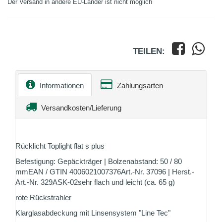
Der Versand in andere EU-Länder ist nicht möglich
TEILEN:
Informationen
Zahlungsarten
Versandkosten/Lieferung
Rücklicht Toplight flat s plus
Befestigung: Gepäckträger | Bolzenabstand: 50 / 80
mmEAN / GTIN 4006021007376Art.-Nr. 37096 | Herst.-
Art.-Nr. 329ASK-02sehr flach und leicht (ca. 65 g)
rote Rückstrahler
Klarglasabdeckung mit Linsensystem "Line Tec"