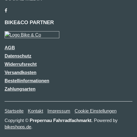
BIKE&CO PARTNER
AGB
Datenschutz
Widerrufsrecht
Versandkosten
Bestellinformationen
Zahlungsarten
Startseite
Kontakt
Impressum
Cookie Einstellungen
Copyright ©
Prepernau Fahrradfachmarkt
. Powered by
bikeshops.de
.