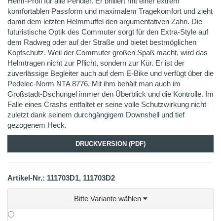
Helm-Profi für alle Pendler. Er brilliert mit einer extrem
komfortablen Passform und maximalem Tragekomfort und zieht
damit dem letzten Helmmuffel den argumentativen Zahn. Die
futuristische Optik des Commuter sorgt für den Extra-Style auf
dem Radweg oder auf der Straße und bietet bestmöglichen
Kopfschutz. Weil der Commuter großen Spaß macht, wird das
Helmtragen nicht zur Pflicht, sondern zur Kür. Er ist der
zuverlässige Begleiter auch auf dem E-Bike und verfügt über die
Pedelec-Norm NTA 8776. Mit ihm behält man auch im
Großstadt-Dschungel immer den Überblick und die Kontrolle. Im
Falle eines Crashs entfaltet er seine volle Schutzwirkung nicht
zuletzt dank seinem durchgängigem Downshell und tief
gezogenem Heck.
DRUCKVERSION (PDF)
Artikel-Nr.: 111703D1, 111703D2
Bitte Variante wählen