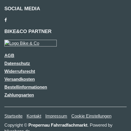
SOCIAL MEDIA
BIKE&CO PARTNER
AGB
Datenschutz
Widerrufsrecht
Versandkosten
Bestellinformationen
Zahlungsarten
Startseite
Kontakt
Impressum
Cookie Einstellungen
Copyright ©
Prepernau Fahrradfachmarkt
. Powered by