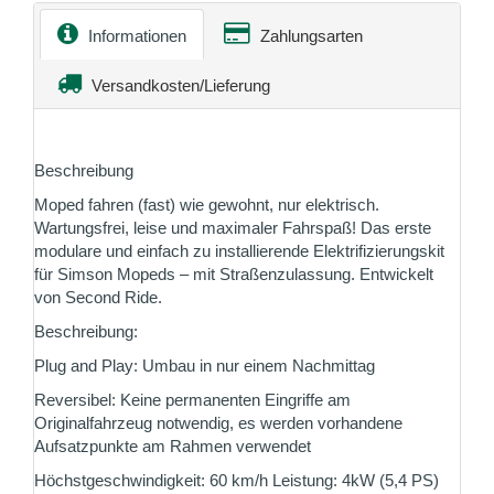
Informationen
Zahlungsarten
Versandkosten/Lieferung
Beschreibung
Moped fahren (fast) wie gewohnt, nur elektrisch.
Wartungsfrei, leise und maximaler Fahrspaß! Das erste
modulare und einfach zu installierende Elektrifizierungskit
für Simson Mopeds – mit Straßenzulassung. Entwickelt
von Second Ride.
Beschreibung:
Plug and Play: Umbau in nur einem Nachmittag
Reversibel: Keine permanenten Eingriffe am
Originalfahrzeug notwendig, es werden vorhandene
Aufsatzpunkte am Rahmen verwendet
Höchstgeschwindigkeit: 60 km/h Leistung: 4kW (5,4 PS)