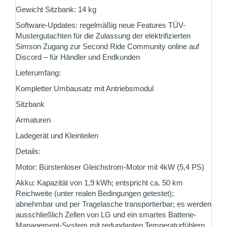
Gewicht Sitzbank: 14 kg
Software-Updates: regelmäßig neue Features TÜV-
Mustergutachten für die Zulassung der elektrifizierten
Simson Zugang zur Second Ride Community online auf
Discord – für Händler und Endkunden
Lieferumfang:
Kompletter Umbausatz mit Antriebsmodul
Sitzbank
Armaturen
Ladegerät und Kleinteilen
Details:
Motor: Bürstenloser Gleichstrom-Motor mit 4kW (5,4 PS)
Akku: Kapazität von 1,9 kWh; entspricht ca. 50 km
Reichweite (unter realen Bedingungen getestet);
abnehmbar und per Tragelasche transportierbar; es werden
ausschließlich Zellen von LG und ein smartes Batterie-
Management-System mit redundanten Temperaturfühlern