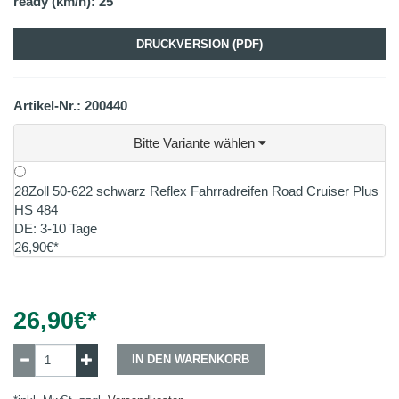
ready (km/h): 25
DRUCKVERSION (PDF)
Artikel-Nr.: 200440
Bitte Variante wählen
28Zoll 50-622 schwarz Reflex Fahrradreifen Road Cruiser Plus
HS 484
DE: 3-10 Tage
26,90€*
26,90
€*
IN DEN WARENKORB