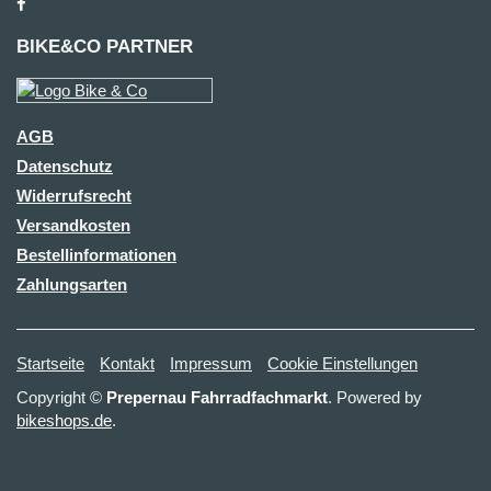
BIKE&CO PARTNER
AGB
Datenschutz
Widerrufsrecht
Versandkosten
Bestellinformationen
Zahlungsarten
Startseite
Kontakt
Impressum
Cookie Einstellungen
Copyright ©
Prepernau Fahrradfachmarkt
. Powered by
bikeshops.de
.