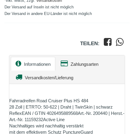
*inkl. MwSt, zzgl.
Versandkosten
Der Versand auf Inseln ist nicht möglich
Der Versand in andere EU-Länder ist nicht möglich
TEILEN:
Informationen
Zahlungsarten
Versandkosten/Lieferung
Fahrradreifen Road Cruiser Plus HS 484
28 Zoll | ETRTO: 50-622 | Draht | TwinSkin | schwarz
ReflexEAN / GTIN 4026495889568Art.-Nr. 200440 | Herst.-
Art.-Nr. 11159232Active Line
Nachhaltiges wird nachhaltig verstärkt
mit dem effektivem Schutz PunctureGuard