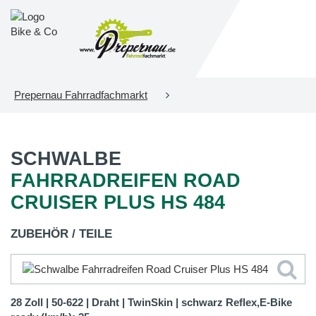
Prepernau Fahrradfachmarkt
SCHWALBE
FAHRRADREIFEN ROAD
CRUISER PLUS HS 484
ZUBEHÖR / TEILE
28 Zoll | 50-622 | Draht | TwinSkin | schwarz Reflex,E-Bike