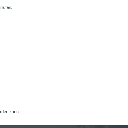
rrufen.
erden kann.