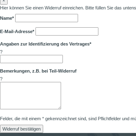
×
Hier können Sie einen Widerruf einreichen. Bitte füllen Sie das unte
Name*
E-Mail-Adresse*
Angaben zur Identifizierung des Vertrages*
?
Bemerkungen, z.B. bei Teil-Widerruf
?
Felder, die mit einem * gekennzeichnet sind, sind Pflichtfelder und m
Widerruf bestätigen