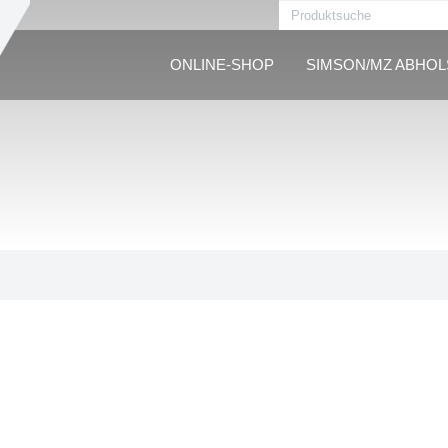
ONLINE-SHOP
SIMSON/MZ ABHO