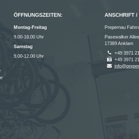
ÖFFNUNGSZEITEN:
ANSCHRIFT /
Montag-Freitag
Prepernau Fahrr
9.00-18.00 Uhr
Pasewalker Allee
17389 Anklam
Samstag
+49 3971 2
9.00-12.00 Uhr
+49 3971 2
info@prepe
r
ce