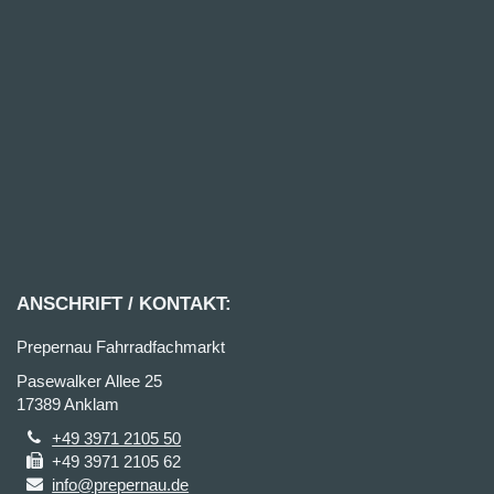
ANSCHRIFT / KONTAKT:
Prepernau Fahrradfachmarkt
Pasewalker Allee 25
17389 Anklam
+49 3971 2105 50
+49 3971 2105 62
info@prepernau.de