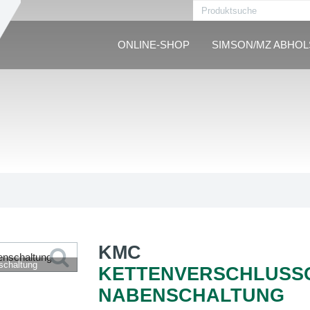
ONLINE-SHOP
SIMSON/MZ ABHO
KMC
schaltung
KETTENVERSCHLUSSG
NABENSCHALTUNG