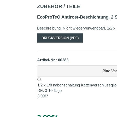
ZUBEHÖR / TEILE
EcoProTeQ Antirost-Beschichtung, 2 
Beschreibung: Nicht wiederverwendbar!, 1/2 x 
DRUCKVERSION (PDF)
Artikel-Nr.: 06283
Bitte Va
1/2 x 1/8 nabenschaltung Kettenverschlussgl
DE: 3-10 Tage
3,99€*