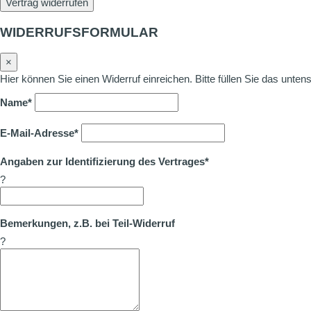
Vertrag widerrufen
WIDERRUFSFORMULAR
×
Hier können Sie einen Widerruf einreichen. Bitte füllen Sie das unte
Name*
E-Mail-Adresse*
Angaben zur Identifizierung des Vertrages*
?
Bemerkungen, z.B. bei Teil-Widerruf
?