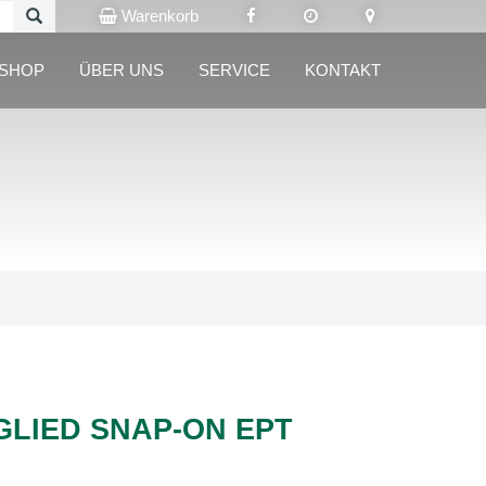
Warenkorb
LSHOP
ÜBER UNS
SERVICE
KONTAKT
LIED SNAP-ON EPT