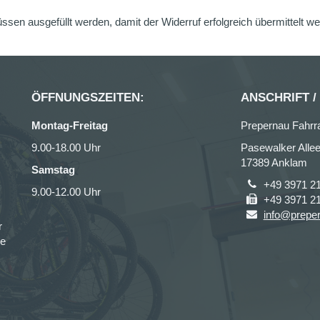
üssen ausgefüllt werden, damit der Widerruf erfolgreich übermittelt w
ÖFFNUNGSZEITEN:
ANSCHRIFT /
Montag-Freitag
Prepernau Fahrr
9.00-18.00 Uhr
Pasewalker Allee
17389 Anklam
Samstag
+49 3971 2
9.00-12.00 Uhr
+49 3971 2
info@prepe
r
ce