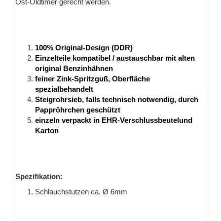
Ost-Oldtimer gerecht werden.
100% Original-Design (DDR)
Einzelteile kompatibel / austauschbar mit alten
original Benzinhähnen
feiner Zink-Spritzguß, Oberfläche
spezialbehandelt
Steigrohrsieb, falls technisch notwendig, durch
Pappröhrchen geschützt
einzeln verpackt in EHR-Verschlussbeutelund
Karton
Spezifikation:
Schlauchstutzen ca. Ø 6mm