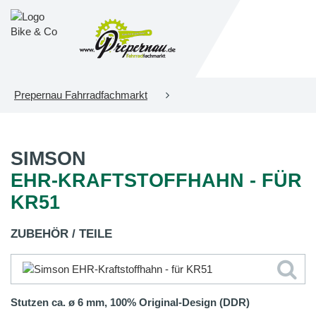
Prepernau Fahrradfachmarkt
SIMSON
EHR-KRAFTSTOFFHAHN - FÜR
KR51
ZUBEHÖR / TEILE
Stutzen ca. ø 6 mm, 100% Original-Design (DDR)