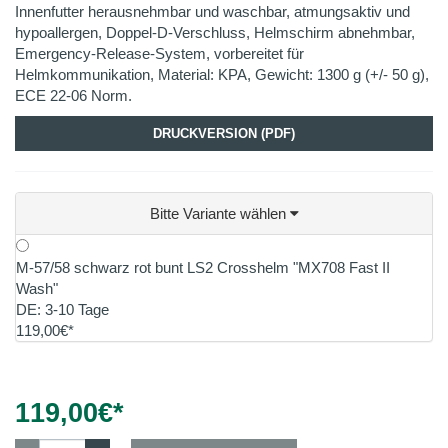
Innenfutter herausnehmbar und waschbar, atmungsaktiv und
hypoallergen, Doppel-D-Verschluss, Helmschirm abnehmbar,
Emergency-Release-System, vorbereitet für
Helmkommunikation, Material: KPA, Gewicht: 1300 g (+/- 50 g),
ECE 22-06 Norm.
DRUCKVERSION (PDF)
Bitte Variante wählen
M-57/58 schwarz rot bunt LS2 Crosshelm "MX708 Fast II
Wash"
DE: 3-10 Tage
119,00€*
119,00
€*