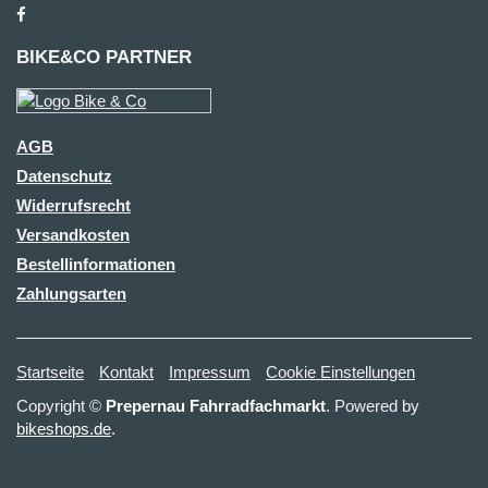
BIKE&CO PARTNER
AGB
Datenschutz
Widerrufsrecht
Versandkosten
Bestellinformationen
Zahlungsarten
Startseite
Kontakt
Impressum
Cookie Einstellungen
Copyright ©
Prepernau Fahrradfachmarkt
. Powered by
bikeshops.de
.