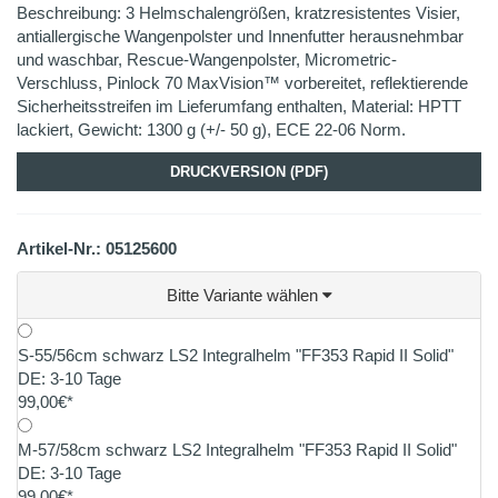
Beschreibung: 3 Helmschalengrößen, kratzresistentes Visier,
antiallergische Wangenpolster und Innenfutter herausnehmbar
und waschbar, Rescue-Wangenpolster, Micrometric-
Verschluss, Pinlock 70 MaxVision™ vorbereitet, reflektierende
Sicherheitsstreifen im Lieferumfang enthalten, Material: HPTT
lackiert, Gewicht: 1300 g (+/- 50 g), ECE 22-06 Norm.
DRUCKVERSION (PDF)
Artikel-Nr.: 05125600
Bitte Variante wählen
S-55/56cm schwarz LS2 Integralhelm "FF353 Rapid II Solid"
DE: 3-10 Tage
99,00€*
M-57/58cm schwarz LS2 Integralhelm "FF353 Rapid II Solid"
DE: 3-10 Tage
99,00€*