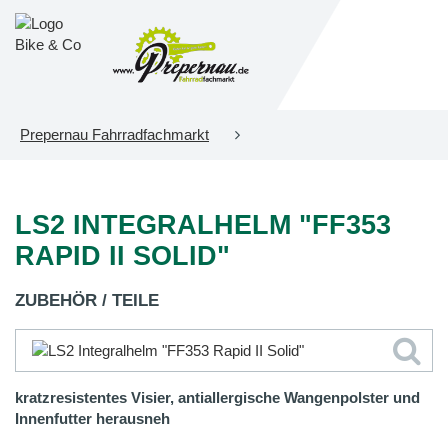
Prepernau Fahrradfachmarkt
LS2 INTEGRALHELM "FF353
RAPID II SOLID"
ZUBEHÖR / TEILE
kratzresistentes Visier, antiallergische Wangenpolster und
Innenfutter herausneh