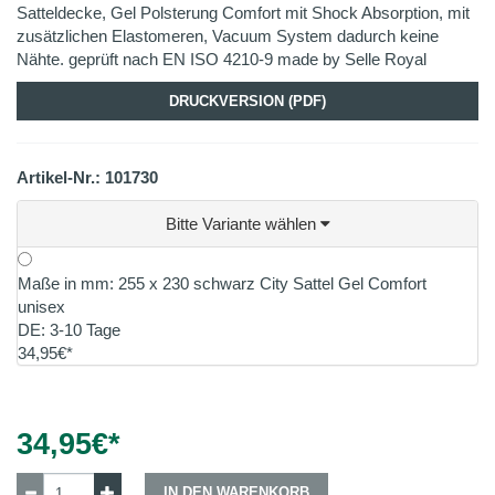
Satteldecke, Gel Polsterung Comfort mit Shock Absorption, mit
zusätzlichen Elastomeren, Vacuum System dadurch keine
Nähte. geprüft nach EN ISO 4210-9 made by Selle Royal
DRUCKVERSION (PDF)
Artikel-Nr.: 101730
Bitte Variante wählen
Maße in mm: 255 x 230 schwarz City Sattel Gel Comfort
unisex
DE: 3-10 Tage
34,95€*
34,95
€*
IN DEN WARENKORB