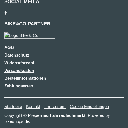
SOCIAL MEDIA
BIKE&CO PARTNER
AGB
Datenschutz
Widerrufsrecht
Versandkosten
Bestellinformationen
Zahlungsarten
Startseite
Kontakt
Impressum
Cookie Einstellungen
Copyright ©
Prepernau Fahrradfachmarkt
. Powered by
bikeshops.de
.