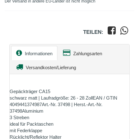
Der Versand in andere EU-Länder ist nicht möglich
TEILEN:
Informationen
Zahlungsarten
Versandkosten/Lieferung
Gepäckträger CA15
schwarz matt | Laufradgröße: 26 - 28 ZollEAN / GTIN
4049441374987Art.-Nr. 37498 | Herst.-Art.-Nr.
37498Aluminium
3 Streben
ideal für Packtaschen
mit Federklappe
Rücklicht/Reflektor Halter