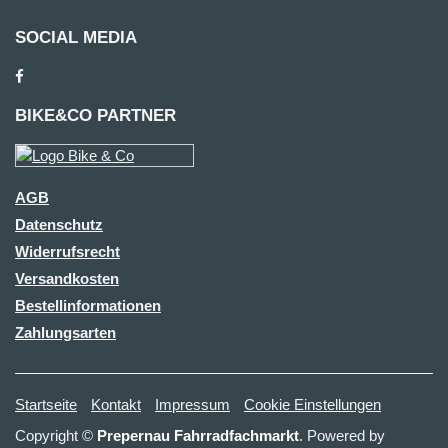
SOCIAL MEDIA
BIKE&CO PARTNER
AGB
Datenschutz
Widerrufsrecht
Versandkosten
Bestellinformationen
Zahlungsarten
Startseite
Kontakt
Impressum
Cookie Einstellungen
Copyright ©
Prepernau Fahrradfachmarkt
. Powered by