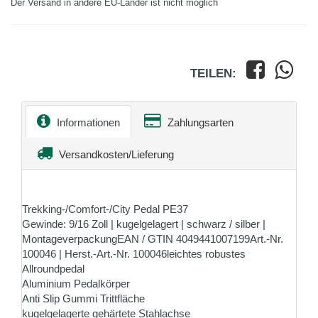
Der Versand in andere EU-Länder ist nicht möglich
TEILEN:
Informationen
Zahlungsarten
Versandkosten/Lieferung
Trekking-/Comfort-/City Pedal PE37
Gewinde: 9/16 Zoll | kugelgelagert | schwarz / silber |
MontageverpackungEAN / GTIN 4049441007199Art.-Nr.
100046 | Herst.-Art.-Nr. 100046leichtes robustes
Allroundpedal
Aluminium Pedalkörper
Anti Slip Gummi Trittfläche
kugelgelagerte gehärtete Stahlachse