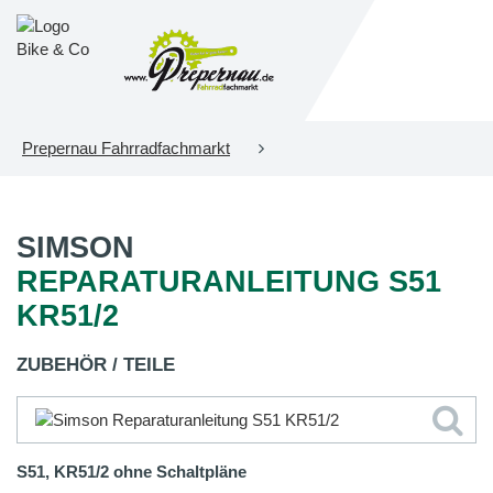
Prepernau Fahrradfachmarkt
SIMSON
REPARATURANLEITUNG S51
KR51/2
ZUBEHÖR / TEILE
S51, KR51/2 ohne Schaltpläne