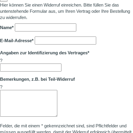
Hier können Sie einen Widerruf einreichen. Bitte füllen Sie das
untenstehende Formular aus, um Ihren Vertrag oder Ihre Bestellung
zu widerrufen.
Name*
E-Mail-Adresse*
Angaben zur Identifizierung des Vertrages*
?
Bemerkungen, z.B. bei Teil-Widerruf
?
Felder, die mit einem * gekennzeichnet sind, sind Pflichtfelder und
müssen ausgefüllt werden, damit der Widerruf erfolgreich übermittelt