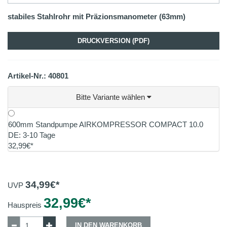
stabiles Stahlrohr mit Präzionsmanometer (63mm)
DRUCKVERSION (PDF)
Artikel-Nr.: 40801
Bitte Variante wählen
600mm Standpumpe AIRKOMPRESSOR COMPACT 10.0
DE: 3-10 Tage
32,99€*
34,99
€*
UVP
32,99
€*
Hauspreis
IN DEN WARENKORB