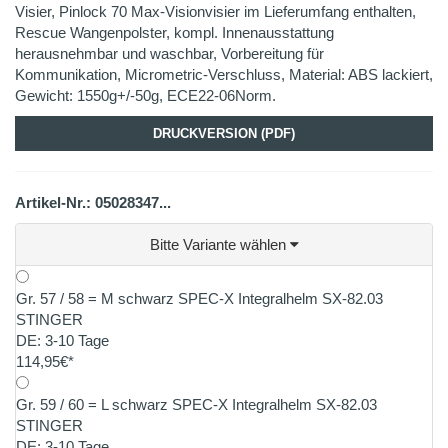
Visier, Pinlock 70 Max-Visionvisier im Lieferumfang enthalten,
Rescue Wangenpolster, kompl. Innenausstattung
herausnehmbar und waschbar, Vorbereitung für
Kommunikation, Micrometric-Verschluss, Material: ABS lackiert,
Gewicht: 1550g+/-50g, ECE22-06Norm.
DRUCKVERSION (PDF)
Artikel-Nr.: 05028347...
Bitte Variante wählen
Gr. 57 / 58 = M schwarz SPEC-X Integralhelm SX-82.03
STINGER
DE: 3-10 Tage
114,95€*
Gr. 59 / 60 = L schwarz SPEC-X Integralhelm SX-82.03
STINGER
DE: 3-10 Tage