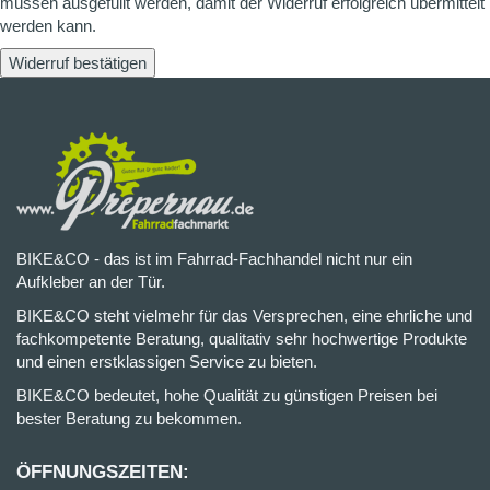
müssen ausgefüllt werden, damit der Widerruf erfolgreich übermittelt
werden kann.
Widerruf bestätigen
BIKE&CO - das ist im Fahrrad-Fachhandel nicht nur ein
Aufkleber an der Tür.
BIKE&CO steht vielmehr für das Versprechen, eine ehrliche und
fachkompetente Beratung, qualitativ sehr hochwertige Produkte
und einen erstklassigen Service zu bieten.
BIKE&CO bedeutet, hohe Qualität zu günstigen Preisen bei
bester Beratung zu bekommen.
ÖFFNUNGSZEITEN: