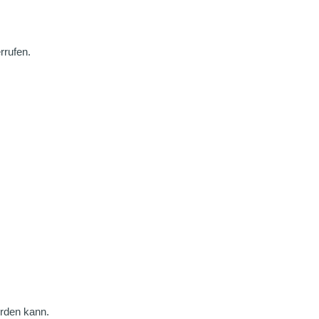
rrufen.
erden kann.