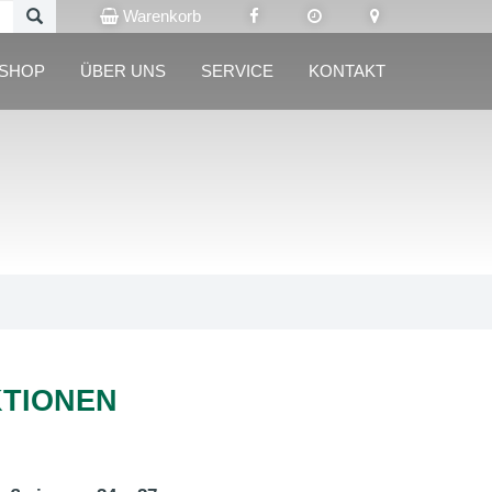
Warenkorb
LSHOP
ÜBER UNS
SERVICE
KONTAKT
KTIONEN