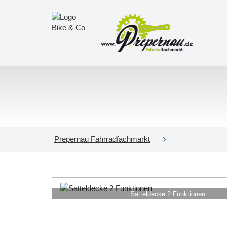
Prepernau Fahrradfachmarkt
Satteldecke 2 Funktionen