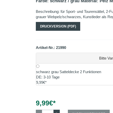
Farbe: schwarz / grau Material: Pelz M
Beschreibung: für Sport- und Tourensättel, 2
grauer Webpelz/schwarzes, Kunstleder als R
DRUCKVERSION (PDF)
Artikel-Nr.: 21990
Bitte Va
schwarz grau Satteldecke 2 Funktionen
DE: 3-10 Tage
9,99€*
9,99
€*