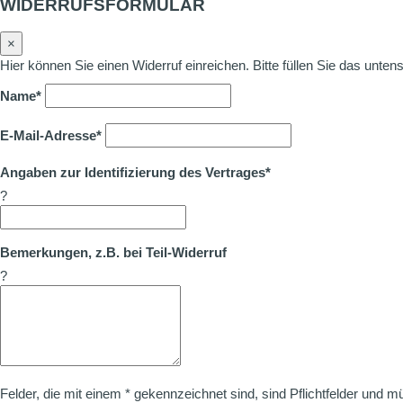
WIDERRUFSFORMULAR
×
Hier können Sie einen Widerruf einreichen. Bitte füllen Sie das unte
Name*
E-Mail-Adresse*
Angaben zur Identifizierung des Vertrages*
?
Bemerkungen, z.B. bei Teil-Widerruf
?
Felder, die mit einem * gekennzeichnet sind, sind Pflichtfelder und m