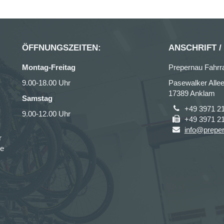
ÖFFNUNGSZEITEN:
ANSCHRIFT /
Montag-Freitag
Prepernau Fahrr
9.00-18.00 Uhr
Pasewalker Allee
17389 Anklam
Samstag
+49 3971 2
9.00-12.00 Uhr
+49 3971 2
info@prepe
r
ce