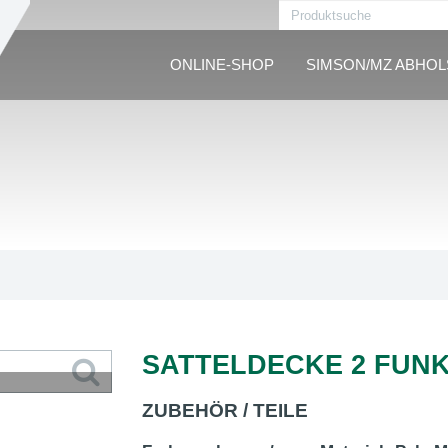
ONLINE-SHOP
SIMSON/MZ ABHO
SATTELDECKE 2 FUN
ZUBEHÖR / TEILE