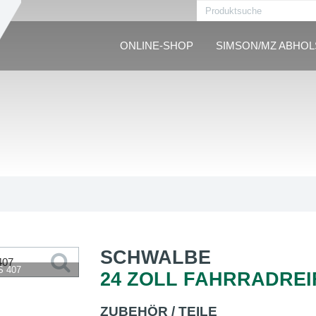
ONLINE-SHOP
SIMSON/MZ ABHO
SCHWALBE
S 407
24 ZOLL FAHRRADREI
ZUBEHÖR / TEILE