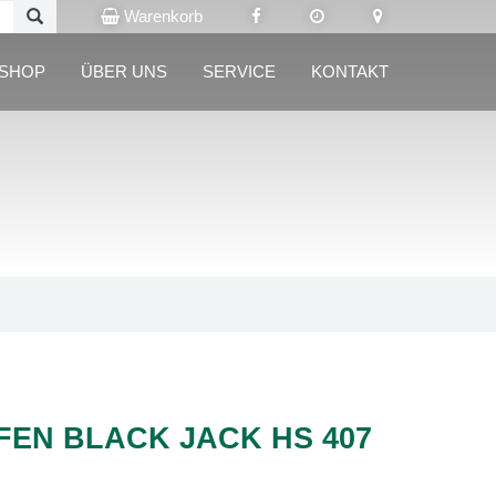
Warenkorb
LSHOP
ÜBER UNS
SERVICE
KONTAKT
FEN BLACK JACK HS 407