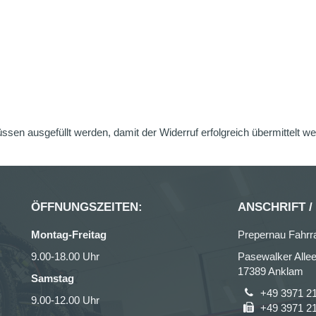
üssen ausgefüllt werden, damit der Widerruf erfolgreich übermittelt w
ÖFFNUNGSZEITEN:
ANSCHRIFT /
Montag-Freitag
Prepernau Fahrr
9.00-18.00 Uhr
Pasewalker Allee
17389 Anklam
Samstag
+49 3971 2
9.00-12.00 Uhr
+49 3971 2