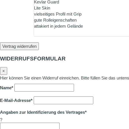
Kevlar Guard
Lite Skin
vielseitiges Profil mit Grip
gute Rolleigenschaften
attakiert in jedem Gelände
Vertrag widerrufen
WIDERRUFSFORMULAR
×
Hier können Sie einen Widerruf einreichen. Bitte füllen Sie das unte
Name*
E-Mail-Adresse*
Angaben zur Identifizierung des Vertrages*
?