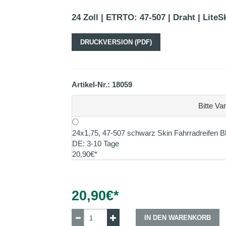
24 Zoll | ETRTO: 47-507 | Draht | LiteS
DRUCKVERSION (PDF)
Artikel-Nr.: 18059
Bitte Va
24x1,75, 47-507 schwarz Skin Fahrradreifen 
DE: 3-10 Tage
20,90€*
20,90
€*
IN DEN WARENKORB