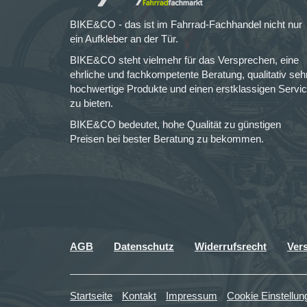
BIKE&CO - das ist im Fahrrad-Fachhandel nicht nur
ein Aufkleber an der Tür.
BIKE&CO steht vielmehr für das Versprechen, eine
ehrliche und fachkompetente Beratung, qualitativ seh
hochwertige Produkte und einen erstklassigen Servi
zu bieten.
BIKE&CO bedeutet, hohe Qualität zu günstigen
Preisen bei bester Beratung zu bekommen.
AGB
Datenschutz
Widerrufsrecht
Ver
Startseite
Kontakt
Impressum
Cookie Einstellun