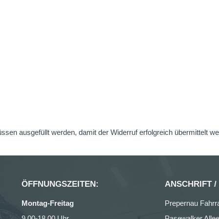
üssen ausgefüllt werden, damit der Widerruf erfolgreich übermittelt w
ÖFFNUNGSZEITEN:
ANSCHRIFT /
Montag-Freitag
Prepernau Fahrr
9.00-18.00 Uhr
Pasewalker Allee