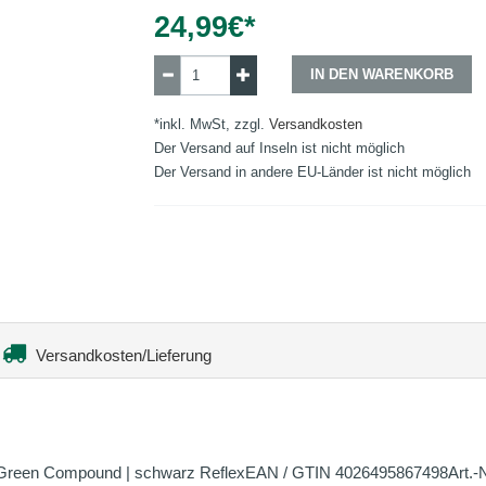
24,99
€*
IN DEN WARENKORB
*inkl. MwSt, zzgl.
Versandkosten
Der Versand auf Inseln ist nicht möglich
Der Versand in andere EU-Länder ist nicht möglich
Versandkosten/Lieferung
/ Green Compound | schwarz ReflexEAN / GTIN 4026495867498Art.-Nr.