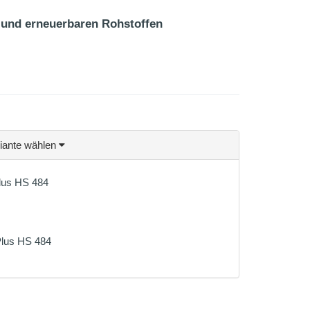
 und erneuerbaren Rohstoffen
riante wählen
Plus HS 484
Plus HS 484