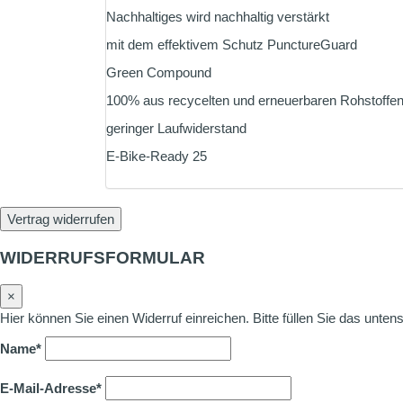
Nachhaltiges wird nachhaltig verstärkt
mit dem effektivem Schutz PunctureGuard
Green Compound
100% aus recycelten und erneuerbaren Rohstoffe
geringer Laufwiderstand
E-Bike-Ready 25
Vertrag widerrufen
WIDERRUFSFORMULAR
×
Hier können Sie einen Widerruf einreichen. Bitte füllen Sie das unte
Name*
E-Mail-Adresse*