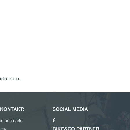
erden kann.
 KONTAKT:
SOCIAL MEDIA
adfachmarkt
BIKE&CO PARTNER
 25