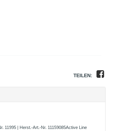
TEILEN:
 11995 | Herst.-Art.-Nr. 11159085Active Line