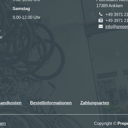
17389 Anklam
Samstag
+49 3971 2
9.00-12.00 Uhr
+49 3971 2
info@prepe
r
ce
sandkosten
Bestellinformationen
Zahlungsarten
gen
Copyright ©
Prep