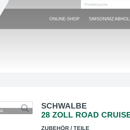
ONLINE-SHOP
SIMSON/MZ ABHO
SCHWALBE
84
28 ZOLL ROAD CRUISE
ZUBEHÖR / TEILE