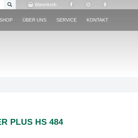
Warenkorb
LSHOP
ÜBER UNS
SERVICE
KONTAKT
R PLUS HS 484