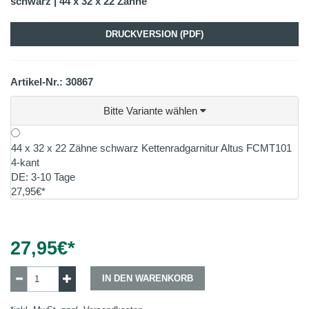
schwarz | 44 x 32 x 22 Zähne
DRUCKVERSION (PDF)
Artikel-Nr.: 30867
Bitte Variante wählen
44 x 32 x 22 Zähne schwarz Kettenradgarnitur Altus FCMT101
4-kant
DE: 3-10 Tage
27,95€*
27,95
€*
IN DEN WARENKORB