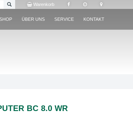
Warenkorb
LSHOP
ÜBER UNS
SERVICE
KONTAKT
UTER BC 8.0 WR