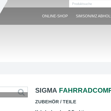
ONLINE-SHOP
SIMSON/MZ ABHO
SIGMA
FAHRRADCOMP
ZUBEHÖR / TEILE