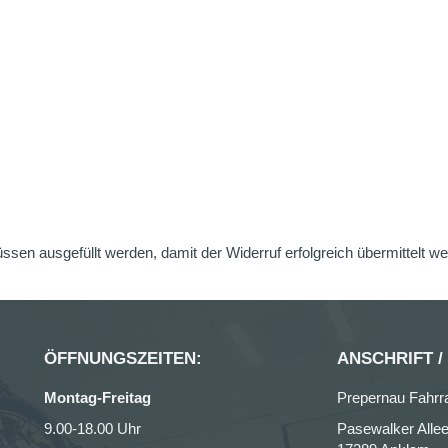
üssen ausgefüllt werden, damit der Widerruf erfolgreich übermittelt w
ÖFFNUNGSZEITEN:
ANSCHRIFT /
Montag-Freitag
Prepernau Fahrr
9.00-18.00 Uhr
Pasewalker Allee