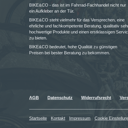
BIKE&CO - das ist im Fahrrad-Fachhandel nicht nur
ein Aufkleber an der Tür.
BIKE&CO steht vielmehr für das Versprechen, eine
ehrliche und fachkompetente Beratung, qualitativ seh
hochwertige Produkte und einen erstklassigen Servi
zu bieten.
BIKE&CO bedeutet, hohe Qualität zu günstigen
Preisen bei bester Beratung zu bekommen.
AGB
Datenschutz
Widerrufsrecht
Ver
Startseite
Kontakt
Impressum
Cookie Einstellun