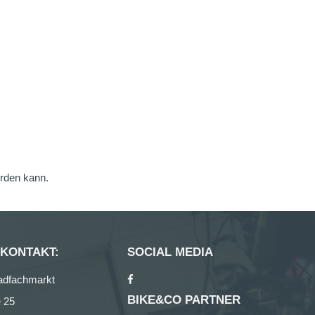
erden kann.
 KONTAKT:
SOCIAL MEDIA
adfachmarkt
BIKE&CO PARTNER
 25