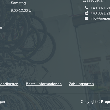
17389 Anklam
Samstag
+49 3971 2
9.00-12.00 Uhr
+49 3971 2
info@prepe
r
ce
sandkosten
Bestellinformationen
Zahlungsarten
gen
Copyright ©
Prep