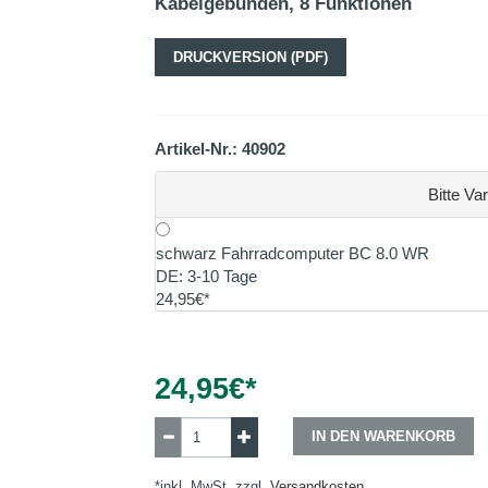
Kabelgebunden, 8 Funktionen
DRUCKVERSION (PDF)
Artikel-Nr.: 40902
Bitte Va
schwarz Fahrradcomputer BC 8.0 WR
DE: 3-10 Tage
24,95€*
24,95
€*
IN DEN WARENKORB
*inkl. MwSt, zzgl.
Versandkosten