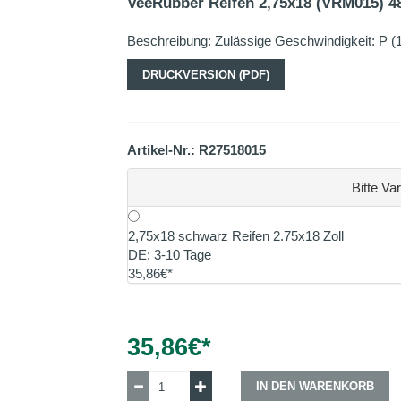
VeeRubber Reifen 2,75x18 (VRM015) 4
Beschreibung: Zulässige Geschwindigkeit: P (15
DRUCKVERSION (PDF)
Artikel-Nr.: R27518015
Bitte Va
2,75x18 schwarz Reifen 2.75x18 Zoll
DE: 3-10 Tage
35,86€*
35,86
€*
IN DEN WARENKORB