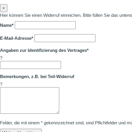
×
Hier können Sie einen Widerruf einreichen. Bitte füllen Sie das unte
Name*
E-Mail-Adresse*
Angaben zur Identifizierung des Vertrages*
?
Bemerkungen, z.B. bei Teil-Widerruf
?
Felder, die mit einem * gekennzeichnet sind, sind Pflichtfelder und m