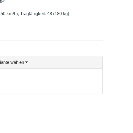
8P
0 km/h), Tragfähigkeit: 48 (180 kg)
riante wählen