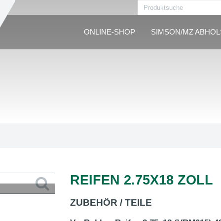
ONLINE-SHOP
SIMSON/MZ ABHO
REIFEN 2.75X18 ZOLL
ZUBEHÖR / TEILE