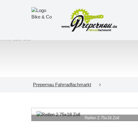
Prepernau Fahrradfachmarkt
Reifen 2.75x18 Zoll