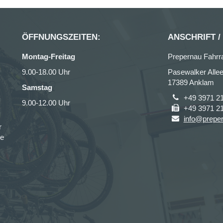
ÖFFNUNGSZEITEN:
ANSCHRIFT /
Montag-Freitag
Prepernau Fahrr
9.00-18.00 Uhr
Pasewalker Allee
17389 Anklam
Samstag
+49 3971 2
9.00-12.00 Uhr
+49 3971 2
info@prepe
r
ce