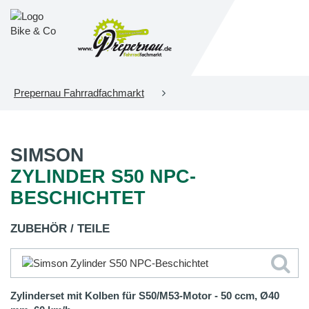
Prepernau Fahrradfachmarkt
SIMSON
ZYLINDER S50 NPC-
BESCHICHTET
ZUBEHÖR / TEILE
Zylinderset mit Kolben für S50/M53-Motor - 50 ccm, Ø40