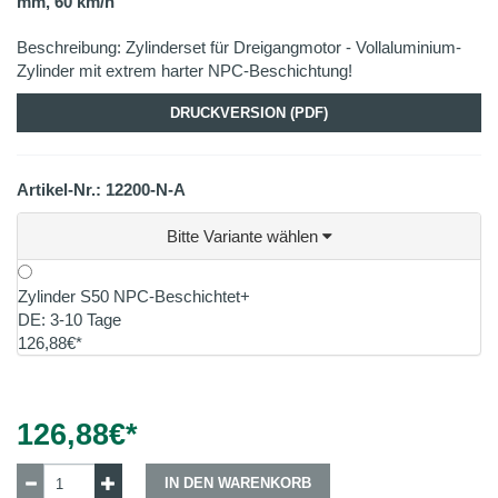
mm, 60 km/h
Beschreibung: Zylinderset für Dreigangmotor - Vollaluminium-
Zylinder mit extrem harter NPC-Beschichtung!
DRUCKVERSION (PDF)
Artikel-Nr.: 12200-N-A
Bitte Variante wählen
Zylinder S50 NPC-Beschichtet+
DE: 3-10 Tage
126,88€*
126,88
€*
IN DEN WARENKORB