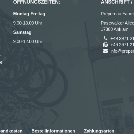
ÖFFNUNGSZEITEN:
ANSCHRIFT /
Montag-Freitag
Prepernau Fahrr
9.00-18.00 Uhr
Pasewalker Allee
17389 Anklam
Samstag
+49 3971 2
9.00-12.00 Uhr
+49 3971 2
info@prepe
r
ce
sandkosten
Bestellinformationen
Zahlungsarten