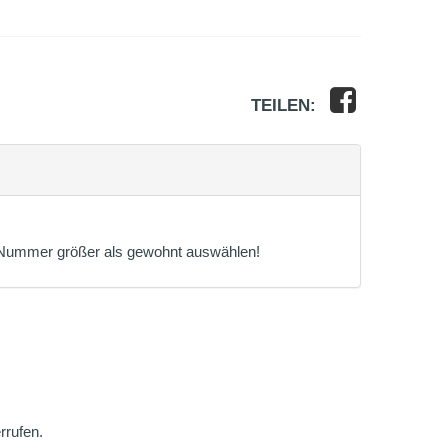
TEILEN:
ne Nummer größer als gewohnt auswählen!
rrufen.