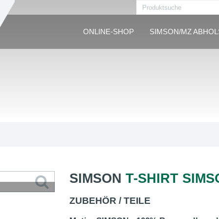
ONLINE-SHOP
SIMSON/MZ ABHO
SIMSON
T-SHIRT SIMS
ZUBEHÖR / TEILE