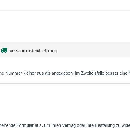
Versandkosten/Lieferung
s eine Nummer kleiner aus als angegeben. Im Zweifelsfalle besser ei
nstehende Formular aus, um Ihren Vertrag oder Ihre Bestellung zu wide