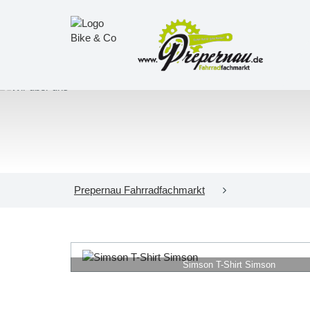
Prepernau Fahrradfachmarkt
Simson T-Shirt Simson