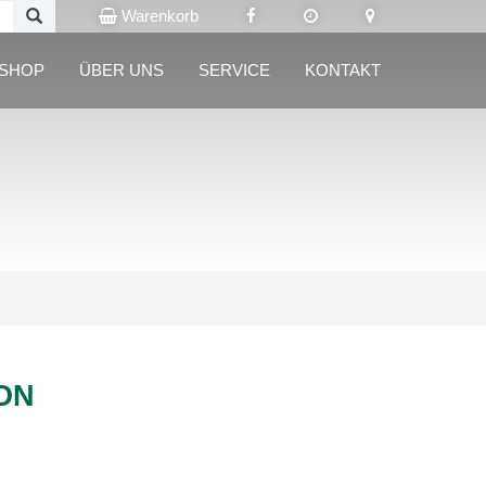
Warenkorb
LSHOP
ÜBER UNS
SERVICE
KONTAKT
ON