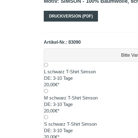
Motiv: SIMSON - 100% Baumwolle, sc
DRUCKVERSION (PDF)
Artikel-Nr.: 83090
Bitte Va
L schwarz T-Shirt Simson
DE: 3-10 Tage
20,00€*
M schwarz T-Shirt Simson
DE: 3-10 Tage
20,00€*
S schwarz T-Shirt Simson
DE: 3-10 Tage
20,00€*