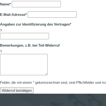
Name*
E-Mail-Adresse*
Angaben zur Identifizierung des Vertrages*
?
Bemerkungen, z.B. bei Teil-Widerruf
?
Felder, die mit einem * gekennzeichnet sind, sind Pflichtfelder und m
Widerruf bestätigen