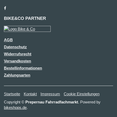
BIKE&CO PARTNER
AGB
Datenschutz
Widerrufsrecht
Versandkosten
Bestellinformationen
Zahlungsarten
Startseite
Kontakt
Impressum
Cookie Einstellungen
Copyright ©
Prepernau Fahrradfachmarkt
. Powered by
bikeshops.de
.