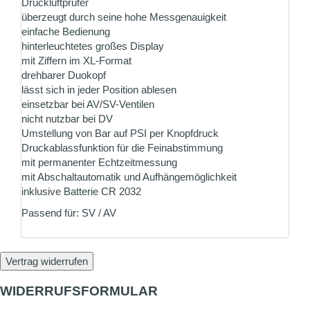
Druckluftprüfer
überzeugt durch seine hohe Messgenauigkeit
einfache Bedienung
hinterleuchtetes großes Display
mit Ziffern im XL-Format
drehbarer Duokopf
lässt sich in jeder Position ablesen
einsetzbar bei AV/SV-Ventilen
nicht nutzbar bei DV
Umstellung von Bar auf PSI per Knopfdruck
Druckablassfunktion für die Feinabstimmung
mit permanenter Echtzeitmessung
mit Abschaltautomatik und Aufhängemöglichkeit
inklusive Batterie CR 2032
Passend für: SV / AV
Vertrag widerrufen
WIDERRUFSFORMULAR