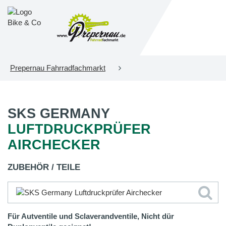
Prepernau Fahrradfachmarkt
SKS GERMANY
LUFTDRUCKPRÜFER
AIRCHECKER
ZUBEHÖR / TEILE
Für Autventile und Sclaverandventile, Nicht dür