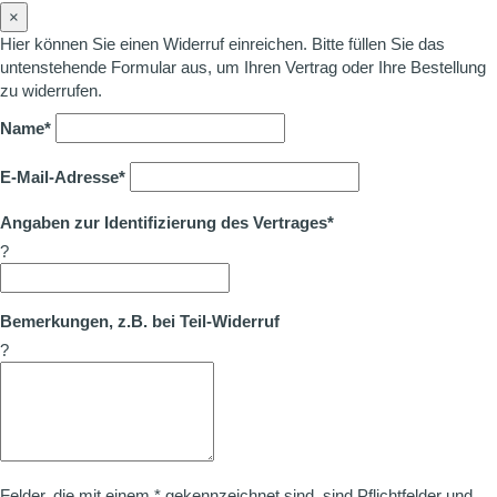
×
Hier können Sie einen Widerruf einreichen. Bitte füllen Sie das
untenstehende Formular aus, um Ihren Vertrag oder Ihre Bestellung
zu widerrufen.
Name*
E-Mail-Adresse*
Angaben zur Identifizierung des Vertrages*
?
Bemerkungen, z.B. bei Teil-Widerruf
?
Felder, die mit einem * gekennzeichnet sind, sind Pflichtfelder und