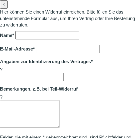
×
Hier können Sie einen Widerruf einreichen. Bitte füllen Sie das
untenstehende Formular aus, um Ihren Vertrag oder Ihre Bestellung
zu widerrufen.
Name*
E-Mail-Adresse*
Angaben zur Identifizierung des Vertrages*
?
Bemerkungen, z.B. bei Teil-Widerruf
?
Felder, die mit einem * gekennzeichnet sind, sind Pflichtfelder und